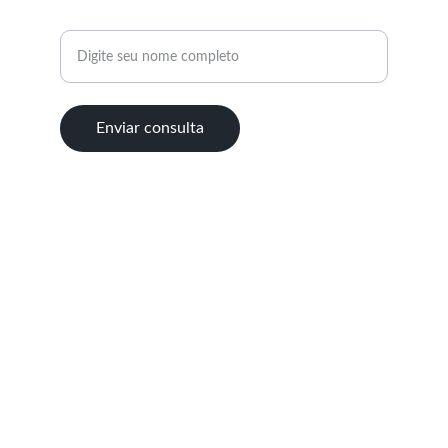
Nome completo
Enviar consulta
© 2025. All rights reserved.